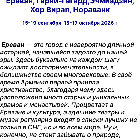
Ереван, Гарни-Гегард,Эчмиадзин,
Хор Вирап, Нораванк
15-19 сентября, 13-17 октября 2026 г
Ереван
— это город с невероятно длинной
историей, начавшейся задолго до нашей
эры. Здесь буквально на каждом шагу
ожидают достопримечательности, в
большинстве своем многовековые. В своё
время Армения первой приняла
христианство, благодаря чему здесь
расположено много старых и уникальных
храмов и монастырей. Процветает в
Ереване и культура, а здешние театры и
музеи регулярно входят в списки лучших не
только в СНГ, но и во всем мире. Ну и,
конечно, не стоит забывать о природе,