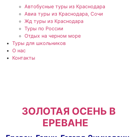
Автобусные туры из Краснодара
Авиа туры из Краснодара, Сочи
Жд туры из Краснодара
Туры по России
Отдых на черном море
Туры для школьников
О нас
Контакты
ЗОЛОТАЯ ОСЕНЬ В
ЕРЕВАНЕ