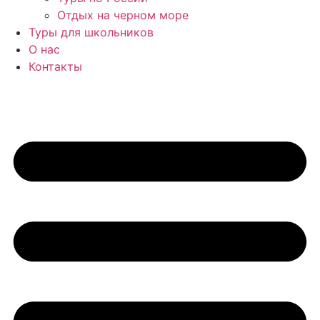
Отдых на черном море
Туры для школьников
О нас
Контакты