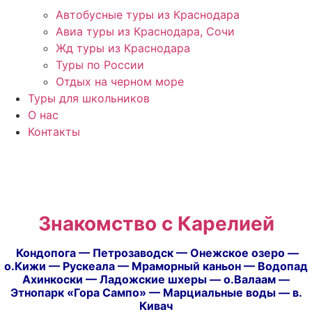
Автобусные туры из Краснодара
Авиа туры из Краснодара, Сочи
Жд туры из Краснодара
Туры по России
Отдых на черном море
Туры для школьников
О нас
Контакты
Знакомство с Карелией
Кондопога — Петрозаводск — Онежское озеро —
о.Кижи — Рускеала — Мраморный каньон — Водопад
Ахинкоски — Ладожские шхеры — о.Валаам —
Этнопарк «Гора Сампо» — Марциальные воды — в.
Кивач